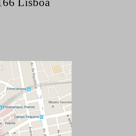
166 Lisboa